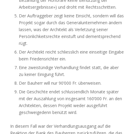
Bezahlung der Honorare keine Benützung der
Arbeitsergebnisse») und droht mit Rechtsschritten.
Der Auftraggeber zeigt keine Einsicht, sondern will das
Projekt sogar durch das Generalunternehmen ändern
lassen, was der Architekt als Verletzung seiner
Persönlichkeitsrechte einstuft und dementsprechend
rügt.
Der Architekt reicht schliesslich eine einseitige Eingabe
beim Friedensrichter ein.
Eine zweistündige Verhandlung findet statt, die aber
zu keiner Einigung führt.
Der Bauherr will nur 90’000 Fr. überweisen.
Die Geschichte endet schlussendlich Monate später
mit der Auszahlung von insgesamt 160’000 Fr. an den
Architekten, dessen Projekt weder ausgeführt
geschweigedenn benützt wird.
In diesem Fall war der Verhandlungsausgang auf die
Reaktion der Bank des Bauherren zurückzuführen, die das