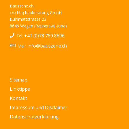
Bauszene.ch
c/o hbq bauberatung GmbH
Bühlmattstrasse 23
8646 Wagen (Rapperswil-Jona)
+41 (0)78 760 8696
Tel.
info@bauszene.ch
Mail:
Sitemap
Linktipps
Kontakt
Impressum und Disclaimer
Datenschutzerklärung