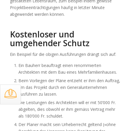
gestalteten Lebensraum, zum Beispiel indem gewisse
Projektbeeinträchtigungen häufig in letzter Minute
abgewendet werden können.
Kostenloser und
umgehender Schutz
Ein Beispiel für die obigen Ausführungen drängt sich auf:
Ein Bauherr beauftragt einen renommierten
Architekten mit dem Bau eines Mehrfamilienhauses.
Beim Vorliegen der Pläne entzieht er ihm den Auftrag,
um das Projekt durch ein Generalunternehmen
ausführen zu lassen.
Die Leistungen des Architekten will er mit 50’000 Fr.
abgelten, dies obwohl er ihm gemäss Vertrag mehr
als 180’000 Fr. schuldet.
Der Planer macht sein Urheberrecht geltend («ohne