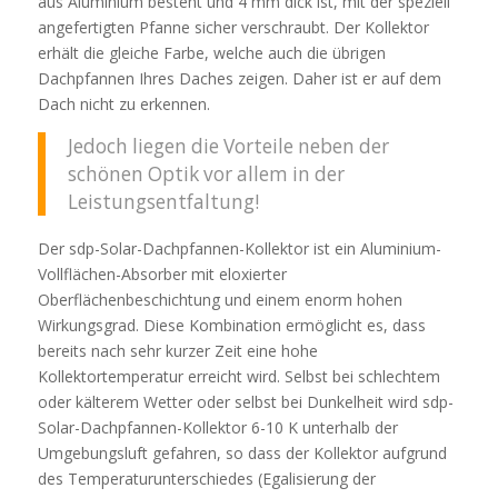
aus Aluminium besteht und 4 mm dick ist, mit der speziell
angefertigten Pfanne sicher verschraubt. Der Kollektor
erhält die gleiche Farbe, welche auch die übrigen
Dachpfannen Ihres Daches zeigen. Daher ist er auf dem
Dach nicht zu erkennen.
Jedoch liegen die Vorteile neben der
schönen Optik vor allem in der
Leistungsentfaltung!
Der sdp-Solar-Dachpfannen-Kollektor ist ein Aluminium-
Vollflächen-Absorber mit eloxierter
Oberflächenbeschichtung und einem enorm hohen
Wirkungsgrad. Diese Kombination ermöglicht es, dass
bereits nach sehr kurzer Zeit eine hohe
Kollektortemperatur erreicht wird. Selbst bei schlechtem
oder kälterem Wetter oder selbst bei Dunkelheit wird sdp-
Solar-Dachpfannen-Kollektor 6-10 K unterhalb der
Umgebungsluft gefahren, so dass der Kollektor aufgrund
des Temperaturunterschiedes (Egalisierung der