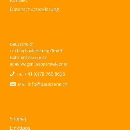
Datenschutzerklärung
Bauszene.ch
c/o hbq bauberatung GmbH
Bühlmattstrasse 23
8646 Wagen (Rapperswil-Jona)
+41 (0)78 760 8696
Tel.
info@bauszene.ch
Mail:
Sitemap
Linktipps