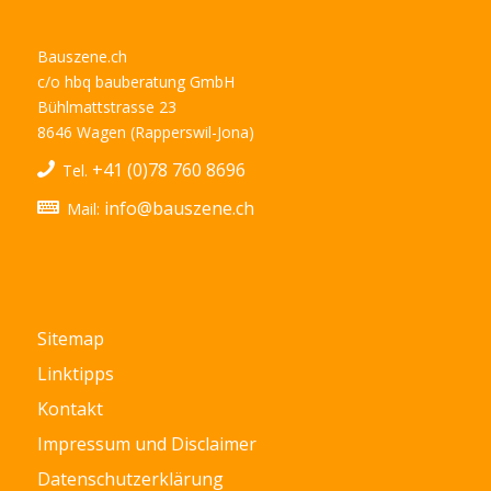
Bauszene.ch
c/o hbq bauberatung GmbH
Bühlmattstrasse 23
8646 Wagen (Rapperswil-Jona)
+41 (0)78 760 8696
Tel.
info@bauszene.ch
Mail:
Sitemap
Linktipps
Kontakt
Impressum und Disclaimer
Datenschutzerklärung