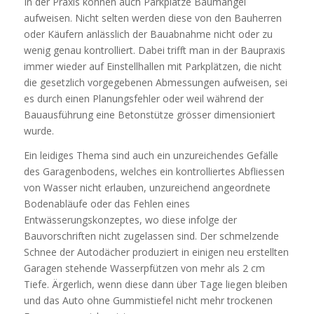
In der Praxis können auch Parkplätze Baumängel
aufweisen. Nicht selten werden diese von den Bauherren
oder Käufern anlässlich der Bauabnahme nicht oder zu
wenig genau kontrolliert. Dabei trifft man in der Baupraxis
immer wieder auf Einstellhallen mit Parkplätzen, die nicht
die gesetzlich vorgegebenen Abmessungen aufweisen, sei
es durch einen Planungsfehler oder weil während der
Bauausführung eine Betonstütze grösser dimensioniert
wurde.
Ein leidiges Thema sind auch ein unzureichendes Gefälle
des Garagenbodens, welches ein kontrolliertes Abfliessen
von Wasser nicht erlauben, unzureichend angeordnete
Bodenabläufe oder das Fehlen eines
Entwässerungskonzeptes, wo diese infolge der
Bauvorschriften nicht zugelassen sind. Der schmelzende
Schnee der Autodächer produziert in einigen neu erstellten
Garagen stehende Wasserpfützen von mehr als 2 cm
Tiefe. Ärgerlich, wenn diese dann über Tage liegen bleiben
und das Auto ohne Gummistiefel nicht mehr trockenen