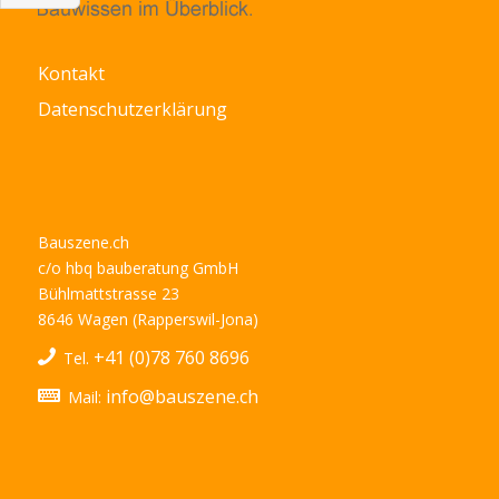
Kontakt
Datenschutzerklärung
Bauszene.ch
c/o hbq bauberatung GmbH
Bühlmattstrasse 23
8646 Wagen (Rapperswil-Jona)
+41 (0)78 760 8696
Tel.
info@bauszene.ch
Mail: