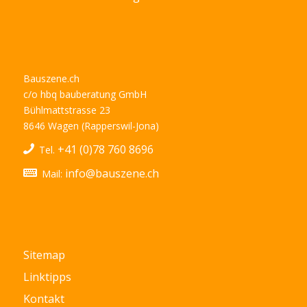
Bauszene.ch
c/o hbq bauberatung GmbH
Bühlmattstrasse 23
8646 Wagen (Rapperswil-Jona)
+41 (0)78 760 8696
Tel.
info@bauszene.ch
Mail:
Sitemap
Linktipps
Kontakt