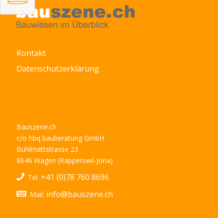
Kontakt
Datenschutzerklärung
Bauszene.ch
c/o hbq bauberatung GmbH
Bühlmattstrasse 23
8646 Wagen (Rapperswil-Jona)
+41 (0)78 760 8696
Tel.
info@bauszene.ch
Mail: