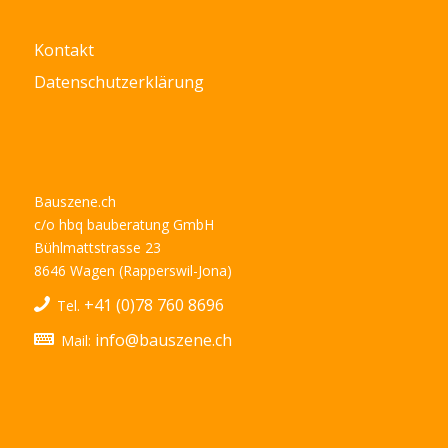
Kontakt
Datenschutzerklärung
Bauszene.ch
c/o hbq bauberatung GmbH
Bühlmattstrasse 23
8646 Wagen (Rapperswil-Jona)
+41 (0)78 760 8696
Tel.
info@bauszene.ch
Mail: