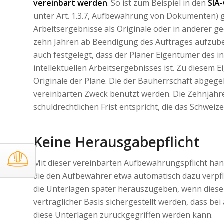
vereinbart werden
. So ist zum Beispiel in den
SIA
unter Art. 1.3.7, Aufbewahrung von Dokumenten) g
Arbeitsergebnisse als Originale oder in anderer 
zehn Jahren ab Beendigung des Auftrages aufzube
auch festgelegt, dass der Planer Eigentümer des i
intellektuellen Arbeitsergebnisses ist. Zu diesem 
Originale der Pläne. Die der Bauherrschaft abgeg
vereinbarten Zweck benützt werden. Die Zehnjahres
schuldrechtlichen Frist entspricht, die das Schweize
Keine Herausgabepflicht
Mit dieser vereinbarten Aufbewahrungspflicht hä
die den Aufbewahrer etwa automatisch dazu verpf
die Unterlagen später herauszugeben, wenn dieser 
vertraglicher Basis sichergestellt werden, dass bei a
diese Unterlagen zurückgegriffen werden kann.