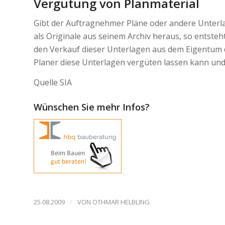
Vergütung von Planmaterial
Gibt der Auftragnehmer Pläne oder andere Unterl
als Originale aus seinem Archiv heraus, so entste
den Verkauf dieser Unterlagen aus dem Eigentum de
Planer diese Unterlagen vergüten lassen kann und d
Quelle SIA
Wünschen Sie mehr Infos?
/
25.08.2009
VON
OTHMAR HELBLING