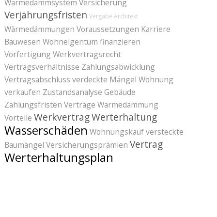
Wärmedämmsystem
Versicherung
Verjährungsfristen
Vergabe Architekt
Wärmedämmungen
Voraussetzungen Karriere
Bauwesen
Wohneigentum finanzieren
Vorfertigung
Werkvertragsrecht
Vertragsverhältnisse
Zahlungsabwicklung
Vertragsabschluss
verdeckte Mängel
Wohnung
verkaufen
Zustandsanalyse Gebäude
Zahlungsfristen
Verträge
Wärmedämmung
Werkvertrag
Werterhaltung
Vorteile
Wasserschäden
Wohnungskauf
versteckte
Vertrag
Baumängel
Versicherungsprämien
Werterhaltungsplan