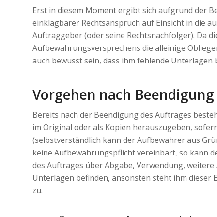
Erst in diesem Moment ergibt sich aufgrund der Bew
einklagbarer Rechtsanspruch auf Einsicht in die 
Auftraggeber (oder seine Rechtsnachfolger). Da di
Aufbewahrungsversprechens die alleinige Obliegen
auch bewusst sein, dass ihm fehlende Unterlagen 
Vorgehen nach Beendigung 
Bereits nach der Beendigung des Auftrages besteht
im Original oder als Kopien herauszugeben, sofer
(selbstverständlich kann der Aufbewahrer aus Grü
keine Aufbewahrungspflicht vereinbart, so kann de
des Auftrages über Abgabe, Verwendung, weitere
Unterlagen befinden, ansonsten steht ihm dieser 
zu.