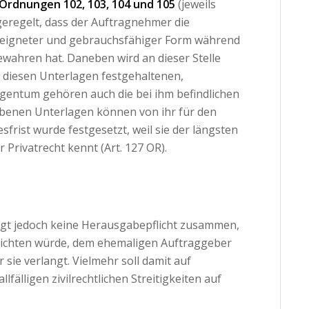
-Ordnungen 102, 103, 104 und 105
(jeweils
eregelt, dass der Auftragnehmer die
geeigneter und gebrauchsfähiger Form während
wahren hat. Daneben wird an dieser Stelle
n diesen Unterlagen festgehaltenen,
Eigentum gehören auch die bei ihm befindlichen
ebenen Unterlagen können von ihr für den
frist wurde festgesetzt, weil sie der längsten
r Privatrecht kennt (Art. 127 OR).
ngt jedoch keine Herausgabepflicht zusammen,
lichten würde, dem ehemaligen Auftraggeber
sie verlangt. Vielmehr soll damit auf
llfälligen zivilrechtlichen Streitigkeiten auf