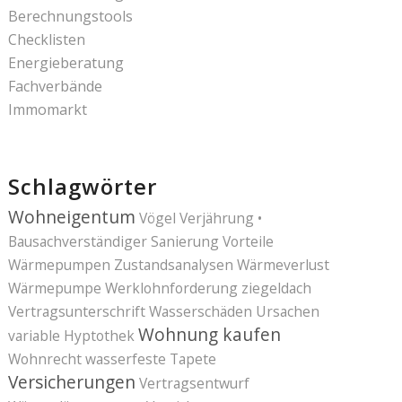
Berechnungstools
Checklisten
Energieberatung
Fachverbände
Immomarkt
Schlagwörter
Wohneigentum
Vögel
Verjährung
•
Bausachverständiger Sanierung
Vorteile
Wärmepumpen
Zustandsanalysen
Wärmeverlust
Wärmepumpe
Werklohnforderung
ziegeldach
Vertragsunterschrift
Wasserschäden Ursachen
Wohnung kaufen
variable Hyptothek
Wohnrecht
wasserfeste Tapete
Versicherungen
Vertragsentwurf