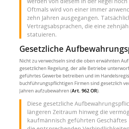
werden von diesem in der Regel noch 
Oftmals wird von einer immer anwen
zehn Jahren ausgegangen. Tatsächlich 
Vertragsabsprachen, die eine zehnjä
statuieren.
Gesetzliche Aufbewahrungsp
Nicht zu verwechseln sind die oben erwähnten Auf
gesetzlichen Regelung, der alle Betriebe unterwor
geführtes Gewerbe betreiben und im Handelsregist
buchführungspflichtigen Firmen sind gesetzlich ve
Jahren aufzubewahren (
Art. 962 OR
).
Diese gesetzliche Aufbewahrungspflich
längeren Zeitraum hinweg die vermög
kaufmännisch geführten Geschäftes
die entsprechenden Verbindlichkeiten