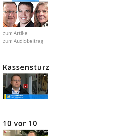
zum Artikel
zum Audiobeitrag
Kassensturz
10 vor 10