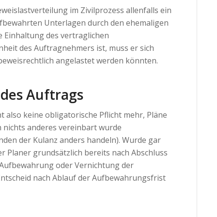
eislastverteilung im Zivilprozess allenfalls ein
aufbewahrten Unterlagen durch den ehemaligen
e Einhaltung des vertraglichen
heit des Auftragnehmers ist, muss er sich
beweisrechtlich angelastet werden könnten.
des Auftrags
 also keine obligatorische Pflicht mehr, Pläne
n nichts anderes vereinbart wurde
nden der Kulanz anders handeln). Wurde gar
r Planer grundsätzlich bereits nach Abschluss
 Aufbewahrung oder Vernichtung der
Entscheid nach Ablauf der Aufbewahrungsfrist