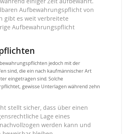
während einiger Zeit aufbewahrt.
dbaren Aufbewahrungspflicht von
gibt es weit verbreitete
hrige Aufbewahrungspflicht
flichten
bewahrungspflichten jedoch mit der
fen sind, die ein nach kaufmännischer Art
er eingetragen sind. Solche
rpflichtet, gewisse Unterlagen während zehn
t stellt sicher, dass über einen
ensrechtliche Lage eines
 nachvollzogen werden kann und
 beweisbar bleiben.