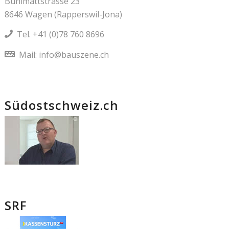
Bühlmattstrasse 23
8646 Wagen (Rapperswil-Jona)
Tel.
+41 (0)78 760 8696
Mail:
info@bauszene.ch
Südostschweiz.ch
SRF