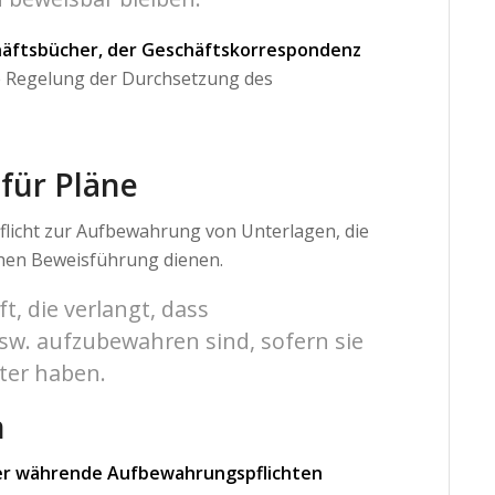
äftsbücher, der Geschäftskorrespondenz
ese Regelung der Durchsetzung des
 für Pläne
flicht zur Aufbewahrung von Unterlagen, die
ichen Beweisführung dienen.
ft, die verlangt, dass
usw. aufzubewahren sind, sofern sie
ter haben.
n
zer währende Aufbewahrungspflichten