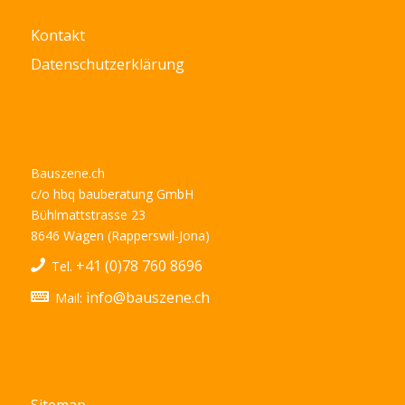
Kontakt
Datenschutzerklärung
Bauszene.ch
c/o hbq bauberatung GmbH
Bühlmattstrasse 23
8646 Wagen (Rapperswil-Jona)
+41 (0)78 760 8696
Tel.
info@bauszene.ch
Mail: