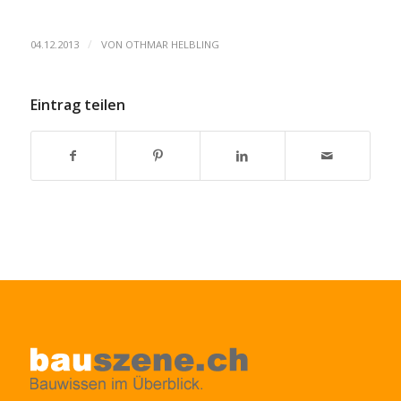
/
04.12.2013
VON
OTHMAR HELBLING
Eintrag teilen