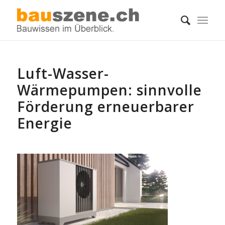
Luft-Wasser-
Wärmepumpen: sinnvolle
Förderung erneuerbarer
Energie