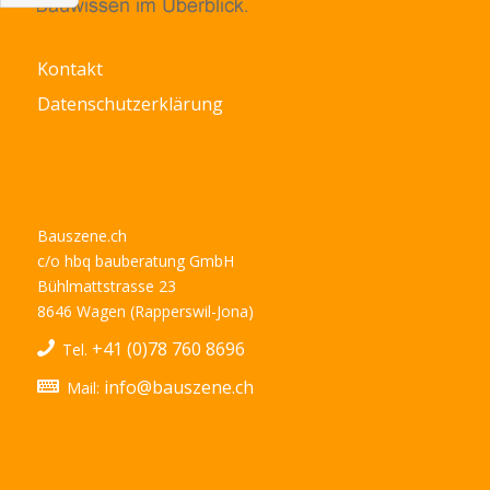
Kontakt
Datenschutzerklärung
Bauszene.ch
c/o hbq bauberatung GmbH
Bühlmattstrasse 23
8646 Wagen (Rapperswil-Jona)
+41 (0)78 760 8696
Tel.
info@bauszene.ch
Mail: