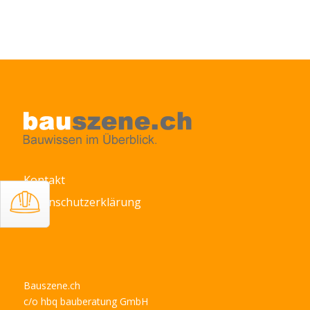
Kontakt
Datenschutzerklärung
Bauszene.ch
c/o hbq bauberatung GmbH