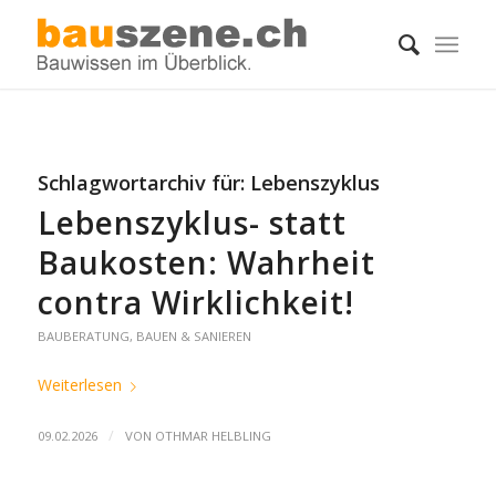
Schlagwortarchiv für:
Lebenszyklus
Lebenszyklus- statt
Baukosten: Wahrheit
contra Wirklichkeit!
BAUBERATUNG
,
BAUEN & SANIEREN
Weiterlesen
/
09.02.2026
VON
OTHMAR HELBLING